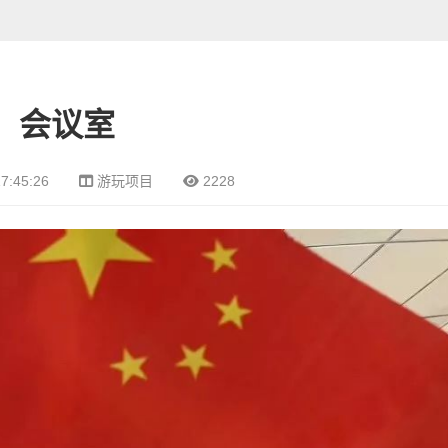
会议室
7:45:26
游玩项目
2228