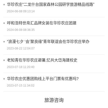
华珍农庄“二龙什台国家森林公园研学旅游精品线路”
2024-06-08 09:13:14
呼和浩特世帛汇品牌女装在华珍农庄团建
2024-06-08 08:36:35
“浪漫七夕 ‘会’聚良缘”青年联谊会在华珍农庄举办
2023-08-22 12:04:07
老知青在华珍农庄避暑,忆共大岱海建校史
2023-07-18 11:20:40
华珍农庄优惠团购线上平台门票有优惠吗?
2023-07-15 11:34:02
旅游咨询