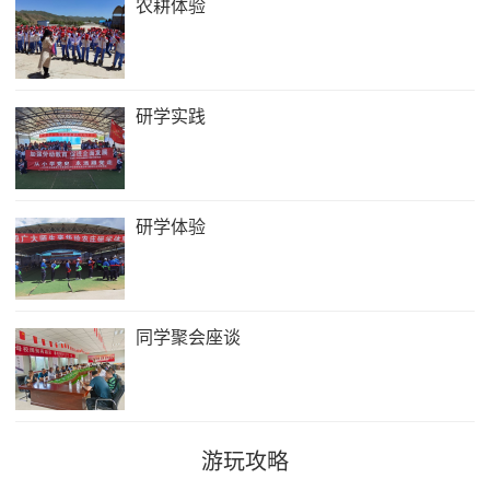
农耕体验
研学实践
研学体验
同学聚会座谈
游玩攻略