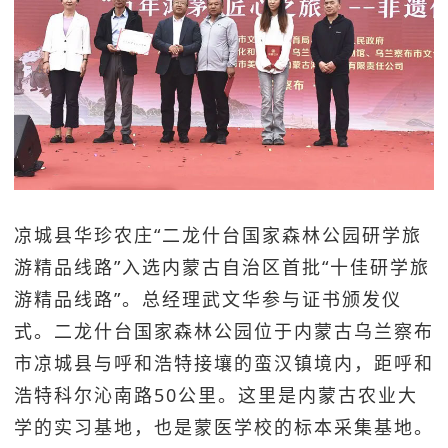
凉城县华珍农庄“二龙什台国家森林公园研学旅
游精品线路”
入选内蒙古自治区首批“十佳研学旅
游精品线路”。总经理武文华参与证书颁发仪
式。
二龙什台国家森林公园位于内蒙古乌兰察布
市凉城县与呼和浩特接壤的蛮汉镇境内，距呼和
浩特科尔沁南路50公里。这里是内蒙古农业大
学的实习基地，也是蒙医学校的标本采集基地。