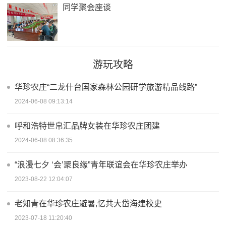
同学聚会座谈
游玩攻略
华珍农庄“二龙什台国家森林公园研学旅游精品线路”
2024-06-08 09:13:14
呼和浩特世帛汇品牌女装在华珍农庄团建
2024-06-08 08:36:35
“浪漫七夕 ‘会’聚良缘”青年联谊会在华珍农庄举办
2023-08-22 12:04:07
老知青在华珍农庄避暑,忆共大岱海建校史
2023-07-18 11:20:40