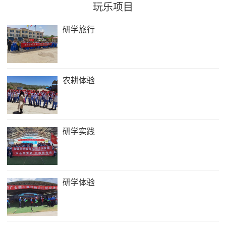
玩乐项目
研学旅行
农耕体验
研学实践
研学体验