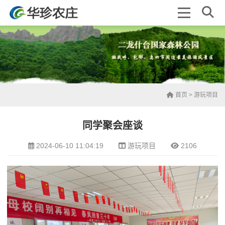
首页
>
游玩项目
同学聚会座谈
2024-06-10 11:04:19
游玩项目
2106