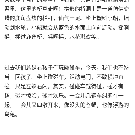
渠里。这里的桥真奇啊！拱形的桥洞上是一道仿佛交
错的鹿角盘绕的栏杆，仙气十足。坐上塑料小船，摇
动划水轮，小船就会从蓝色的水面上向前游动。摇啊
摇，摇过鹿角桥，摇啊摇，水花溅欢笑。
过去我们总是看孩子们玩碰碰车，今天，我们也不妨
当一回孩子。坐上碰碰车，踩动电门，不敢横冲直
撞，只是左躲右闪。其实，碰碰车就得碰，碰才有
趣，碰才惊险，碰才欢乐。一会儿几辆车纠缠在一
起，一会儿又四散开来，像没头的苍蝇，也像浮游的
乌龟。