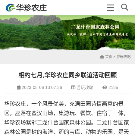
首页
>
游玩攻略
相约七月,华珍农庄同乡联谊活动回顾
2023-08-06 13:07:36
游玩攻略
2185
华珍农庄，一个风景优美，充满田园诗情画意的景
区，座落在蛮汉山坳，集游玩、餐饮、住宿于一体，
华珍农场紧邻二龙什台国家森林公园。二龙什台国家
森林公园是树的海洋、药的宝库、动物的乐园，是天