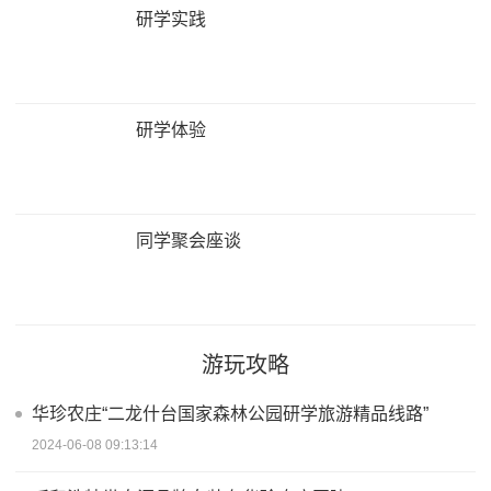
研学实践
研学体验
同学聚会座谈
游玩攻略
华珍农庄“二龙什台国家森林公园研学旅游精品线路”
2024-06-08 09:13:14