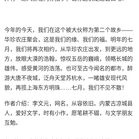
今年的今天，我们在这个被大伙称为第二个故乡——
华珍农庄聚会，这是我们的缘、我们的福。
明年的七
月，我们将再次相约，从华珍农庄出发，到更远的地
方，放眼大漠的浩翰，惊叹五岳的巍峨，领略长城的
雄伟，感受黄河的浩荡。也可至古今闻名的都市，醉
游大唐不夜城，泛舟天堂苏杭水，一睹雄安现代风
貌，再揽上海东方明珠……
七月，我们不见不散！
作者介绍：李文元，网名，从容依旧。内蒙古凉城县
人，爱好文学，时有小作，愿笔耕不辍，与文学朋友
互勉。