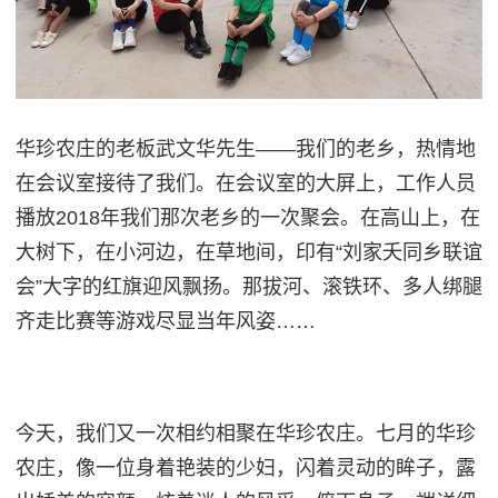
华珍农庄的老板武文华先生——我们的老乡，热情地
在会议室接待了我们。在会议室的大屏上，工作人员
播放2018年我们那次老乡的一次聚会。在高山上，在
大树下，在小河边，在草地间，印有“刘家夭同乡联谊
会”大字的红旗迎风飘扬。那拔河、滚铁环、多人绑腿
齐走比赛等游戏尽显当年风姿……
今天，我们又一次相约相聚在华珍农庄。
七月的华珍
农庄，像一位身着艳装的少妇，闪着灵动的眸子，露