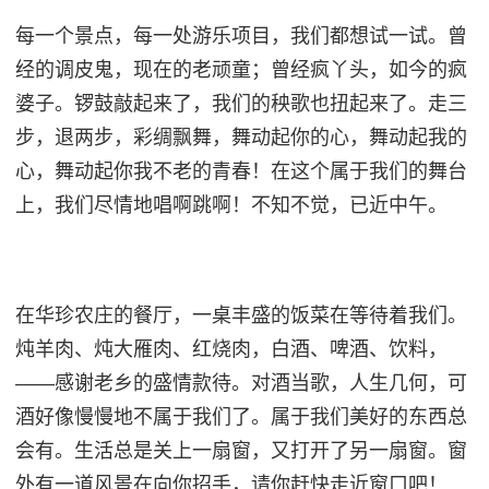
每一个景点，每一处游乐项目，我们都想试一试。曾
经的调皮鬼，现在的老顽童；曾经疯丫头，如今的疯
婆子。
锣鼓敲起来了，我们的秧歌也扭起来了。走三
步，退两步，彩绸飘舞，舞动起你的心，舞动起我的
心，舞动起你我不老的青春！
在这个属于我们的舞台
上，我们尽情地唱啊跳啊！不知不觉，已近中午。
在华珍农庄的餐厅，一桌丰盛的饭菜在等待着我们。
炖羊肉、炖大雁肉、红烧肉，白酒、啤酒、饮料，
——感谢老乡的盛情款待。
对酒当歌，人生几何，可
酒好像慢慢地不属于我们了。属于我们美好的东西总
会有。生活总是关上一扇窗，又打开了另一扇窗。窗
外有一道风景在向你招手，请你赶快走近窗口吧！