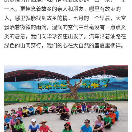
的乡情仍在燃烧。
我们眷恋着故乡的一山一水，一草
一木，更挂念着故乡的亲人和朋友。哪里有故乡的
人，哪里就能找到故乡的情。
七月的一个早晨，天空
飘洒着微微的雨滴，湿润的空气中丝毫没有一点点炎
炎的暑意，我们向华珍农庄出发了。汽车沿着油路在
绿色的山间穿行，我们的心在大自然的盛夏里徜徉。